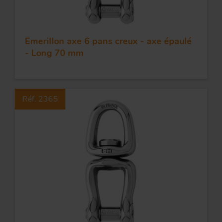
Emerillon axe 6 pans creux - axe épaulé
- Long 70 mm
Réf. 2365