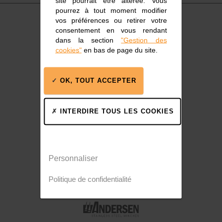
site pourrait être altérée. Vous
pourrez à tout moment modifier
vos préférences ou retirer votre
consentement en vous rendant
dans la section
"Gestion des
cookies"
en bas de page du site.
Accastillage marin
OK, TOUT ACCEPTER
INTERDIRE TOUS LES COOKIES
Poulies, rails, winchs
Personnaliser
Politique de confidentialité