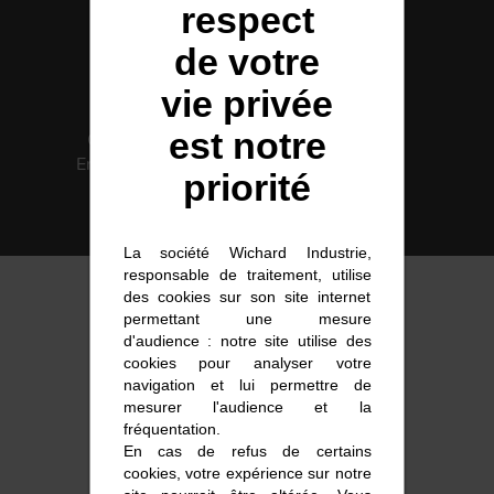
respect
de votre
COUTEAUX
vie privée
est notre
Certification
Solutions
Environnement
intégrées
priorité
ISO 14001
La société Wichard Industrie,
responsable de traitement, utilise
des cookies sur son site internet
permettant une mesure
d'audience : notre site utilise des
cookies pour analyser votre
navigation et lui permettre de
mesurer l'audience et la
fréquentation.
En cas de refus de certains
cookies, votre expérience sur notre