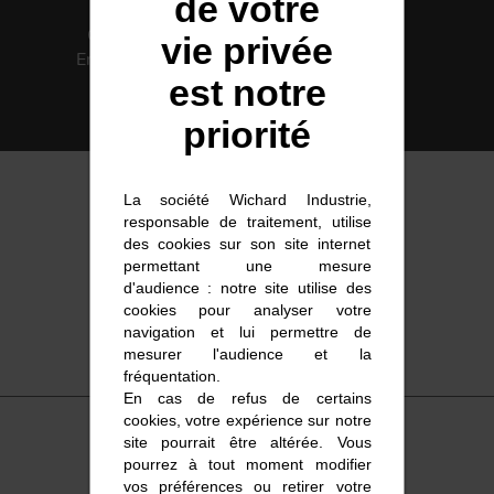
de votre
COUTEAUX
Certification
Solutions
vie privée
Environnement
intégrées
est notre
ISO 14001
priorité
La société Wichard Industrie,
responsable de traitement, utilise
des cookies sur son site internet
permettant une mesure
d'audience : notre site utilise des
cookies pour analyser votre
navigation et lui permettre de
mesurer l'audience et la
fréquentation.
En cas de refus de certains
cookies, votre expérience sur notre
site pourrait être altérée. Vous
pourrez à tout moment modifier
vos préférences ou retirer votre