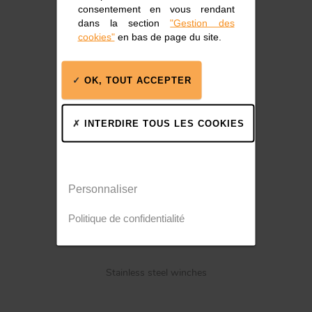
consentement en vous rendant
dans la section
"Gestion des
Accastillage marin
cookies"
en bas de page du site.
OK, TOUT ACCEPTER
INTERDIRE TOUS LES COOKIES
Poulies, rails, winchs
Personnaliser
Politique de confidentialité
Stainless steel winches