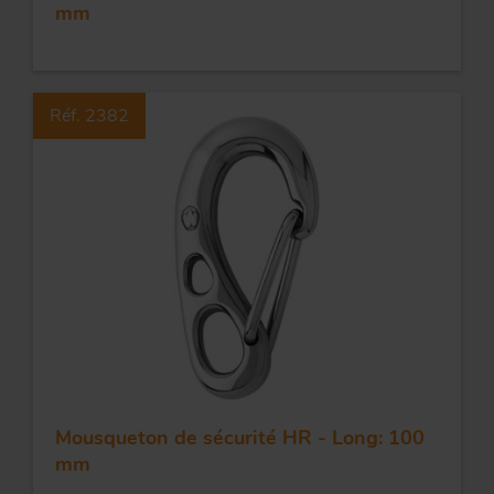
mm
Réf. 2382
Mousqueton de sécurité HR - Long: 100
mm