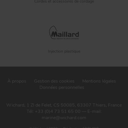
Cordes et accessoires de cordage
Injection plastique
À propos
Gestion des cookies
Mentions légales
Données personnelles
Wichard, 1 ZI de Felet, CS 50085, 63307 Thiers, France
Tél: +33 (0)4 73 51 65 00 — E-mail:
marine@wichard.com