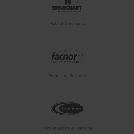
Mâts et Gréements
Enrouleurs de voiles
Mâts et espars en carbone