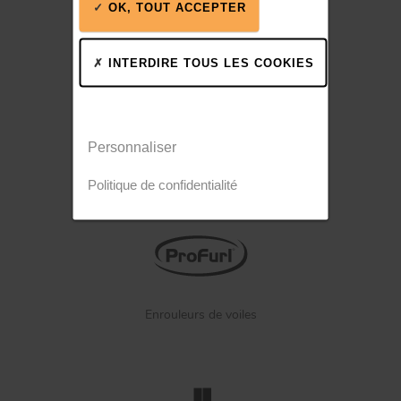
Poulies, rails, winchs
OK, TOUT ACCEPTER
INTERDIRE TOUS LES COOKIES
Personnaliser
Stainless steel winches
Politique de confidentialité
Enrouleurs de voiles