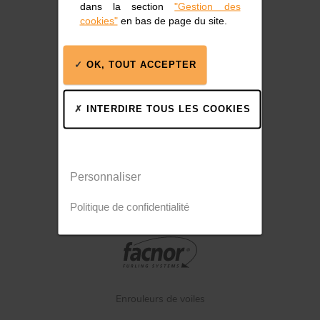
dans la section
"Gestion des
cookies"
en bas de page du site.
Enrouleurs de voiles
OK, TOUT ACCEPTER
INTERDIRE TOUS LES COOKIES
Mâts et Gréements
Personnaliser
Politique de confidentialité
Enrouleurs de voiles