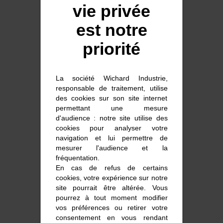
vie privée
POULIES
est notre
COUTEAUX
priorité
La société Wichard Industrie,
Poulies, rails, winchs
responsable de traitement, utilise
des cookies sur son site internet
permettant une mesure
d'audience : notre site utilise des
cookies pour analyser votre
navigation et lui permettre de
mesurer l'audience et la
fréquentation.
En cas de refus de certains
Stainless steel winches
cookies, votre expérience sur notre
site pourrait être altérée. Vous
pourrez à tout moment modifier
vos préférences ou retirer votre
consentement en vous rendant