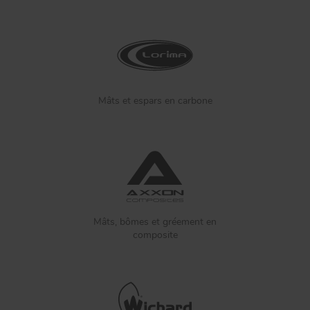
Mâts et espars en carbone
Mâts, bômes et gréement en
composite