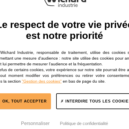
Le respect de votre vie privé
est notre priorité
Wichard Industrie, responsable de traitement, utilise des cookies 
rmettant une mesure d'audience : notre site utilise des cookies pour an
t lui permettre de mesurer l'audience et la fréquentation.
fus de certains cookies, votre expérience sur notre site pourrait être 
tout moment modifier vos préférences ou retirer votre consentem
s la section
"Gestion des cookies"
en bas de page du site.
OK, TOUT ACCEPTER
INTERDIRE TOUS LES COOKIE
n
Certification
Certification
Santé Médical
Environnement
ISO 13485
ISO 14001
Personnaliser
Politique de confidentialité