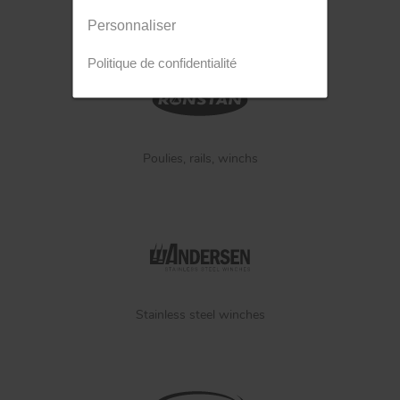
Accastillage marin
Personnaliser
Politique de confidentialité
Poulies, rails, winchs
Stainless steel winches