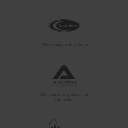
Mâts et espars en carbone
Mâts, bômes et gréement en
composite