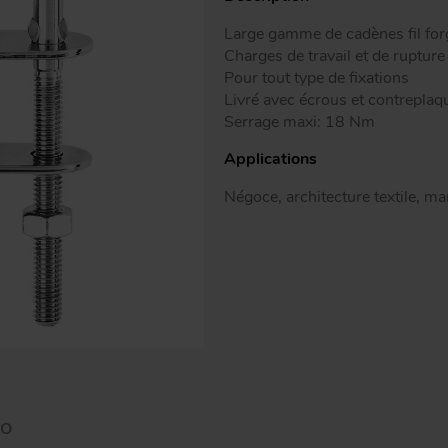
Peguet mail
Modè
Large gamme de cadènes fil fo
Peguet gou
Charges de travail et de ruptur
Pour tout type de fixations
Livré avec écrous et contreplaqu
Serrage maxi: 18 Nm
Applications
Négoce, architecture textile, m
AO