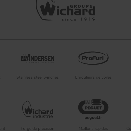
s
Stainless steel winches
Enrouleurs de voiles
ent
Forge de précision
Maillons rapides
Co