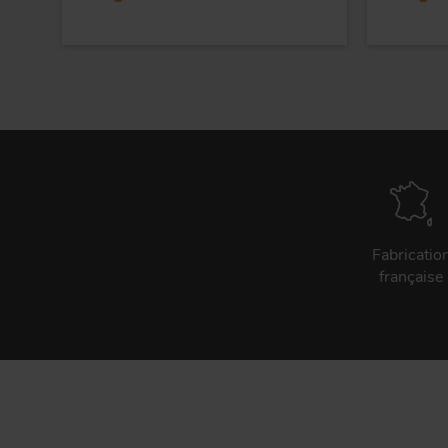
Fabricatio
française