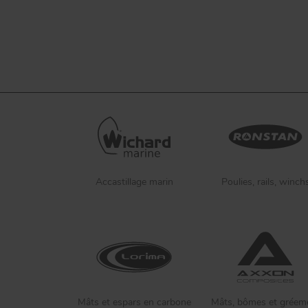
Accastillage marin
Poulies, rails, winch
Mâts et espars en carbone
Mâts, bômes et gréem