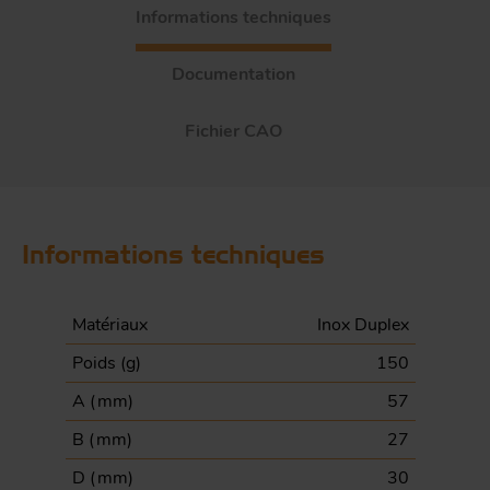
Informations techniques
Documentation
Fichier CAO
Informations techniques
Matériaux
Inox Duplex
Poids (
g
)
150
A (
mm
)
57
B (
mm
)
27
D (
mm
)
30