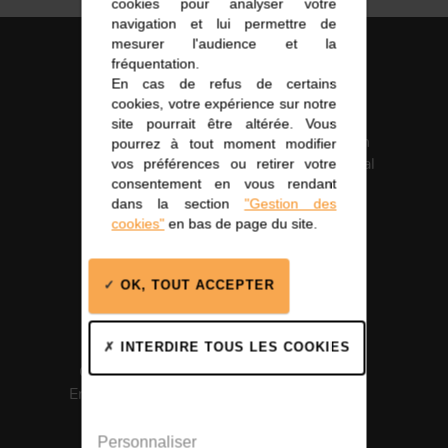
cookies pour analyser votre
navigation et lui permettre de
mesurer l'audience et la
fréquentation.
En cas de refus de certains
cookies, votre expérience sur notre
site pourrait être altérée. Vous
Fabrication
Certification
pourrez à tout moment modifier
française
Santé Médical
vos préférences ou retirer votre
consentement en vous rendant
ISO 13485
dans la section
"Gestion des
cookies"
en bas de page du site.
OK, TOUT ACCEPTER
INTERDIRE TOUS LES COOKIES
Certification
Solutions
Environnement
intégrées
ISO 14001
Personnaliser