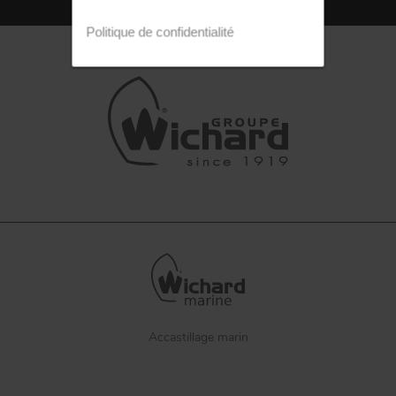
Politique de confidentialité
Accastillage marin