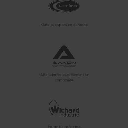
Mâts et espars en carbone
Mâts, bômes et gréement en
composite
Forge de précision