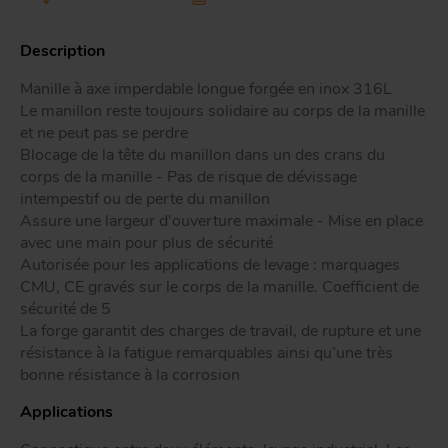
Tr
Description
Manille à axe imperdable longue forgée en inox 316L
ou
T
Le manillon reste toujours solidaire au corps de la manille
et ne peut pas se perdre
Blocage de la tête du manillon dans un des crans du
corps de la manille - Pas de risque de dévissage
App
Acc
intempestif ou de perte du manillon
d
Assure une largeur d'ouverture maximale - Mise en place
avec une main pour plus de sécurité
Autorisée pour les applications de levage : marquages
CMU, CE gravés sur le corps de la manille. Coefficient de
sécurité de 5
La forge garantit des charges de travail, de rupture et une
résistance à la fatigue remarquables ainsi qu’une très
bonne résistance à la corrosion
Applications