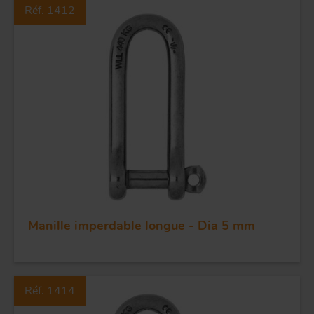
Réf. 1412
FORGE ET INDUSTRIE
APPLICATIONS
Manille imperdable longue - Dia 5 mm
QUALITÉ
INOX
Réf. 1414