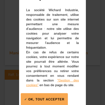
La société Wichard Industrie,
responsable de traitement, utilise
des cookies sur son site internet
permettant une mesure
d'audience : notre site utilise des
cookies pour analyser votre
navigation et lui permettre de
mesurer l'audience et la
fréquentation.
En cas de refus de certains
Manille imperdable longue - Dia 12 mm
cookies, votre expérience sur notre
site pourrait être altérée. Vous
pourrez à tout moment modifier
vos préférences ou retirer votre
Réf. 1411
consentement en vous rendant
dans la section
"Gestion des
cookies"
en bas de page du site.
OK, TOUT ACCEPTER