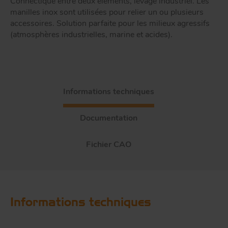
Connectique entre deux éléments, levage industriel. Les
manilles inox sont utilisées pour relier un ou plusieurs
accessoires. Solution parfaite pour les milieux agressifs
(atmosphères industrielles, marine et acides).
Informations techniques
Documentation
Fichier CAO
Informations techniques