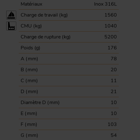
Matériaux
Inox 316L
Charge de travail (
kg
)
1560
CMU (
kg
)
1040
Charge de rupture (
kg
)
5200
Poids (
g
)
176
A (
mm
)
78
B (
mm
)
20
C (
mm
)
11
D (
mm
)
21
Diamètre D (
mm
)
10
E (
mm
)
10
F (
mm
)
103
G (
mm
)
54