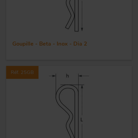
Goupille - Beta - Inox - Dia 2
Réf. 25GB
FORGE ET INDUSTRIE