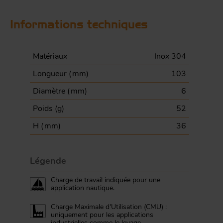
Informations techniques
Matériaux
Inox 304
Longueur (
mm
)
103
Diamètre (
mm
)
6
Poids (
g
)
52
H (
mm
)
36
Légende
Charge de travail indiquée pour une
application nautique.
Charge Maximale d'Utilisation (CMU) :
uniquement pour les applications
industrielles comme le levage.