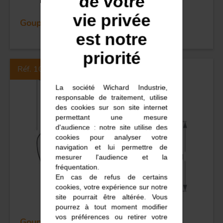
de votre
vie privée
Goupille - Clip - Inox - Dia 7,5
est notre
priorité
Réf. 105GC
La société Wichard Industrie,
responsable de traitement, utilise
des cookies sur son site internet
permettant une mesure
d'audience : notre site utilise des
cookies pour analyser votre
navigation et lui permettre de
mesurer l'audience et la
fréquentation.
En cas de refus de certains
cookies, votre expérience sur notre
site pourrait être altérée. Vous
pourrez à tout moment modifier
vos préférences ou retirer votre
Goupille - Clip - Inox - Dia 10,5