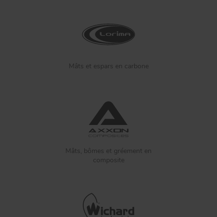
Mâts et espars en carbone
Mâts, bômes et gréement en
composite