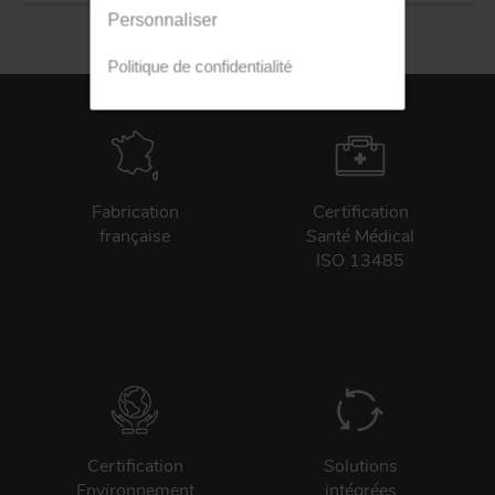
Personnaliser
Politique de confidentialité
Fabrication
Certification
française
Santé Médical
ISO 13485
Certification
Solutions
Environnement
intégrées