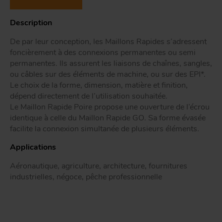
Tr
Description
De par leur conception, les Maillons Rapides s’adressent
ou
T
foncièrement à des connexions permanentes ou semi
permanentes. Ils assurent les liaisons de chaînes, sangles,
ou câbles sur des éléments de machine, ou sur des EPI*.
Le choix de la forme, dimension, matière et finition,
App
Acc
dépend directement de l’utilisation souhaitée.
d
Le Maillon Rapide Poire propose une ouverture de l’écrou
identique à celle du Maillon Rapide GO. Sa forme évasée
facilite la connexion simultanée de plusieurs éléments.
Applications
Aéronautique, agriculture, architecture, fournitures
industrielles, négoce, pêche professionnelle