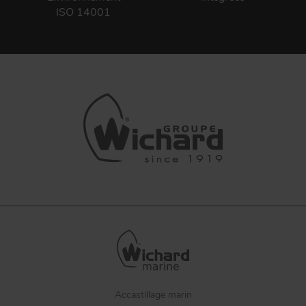
ISO 14001
Accastillage marin