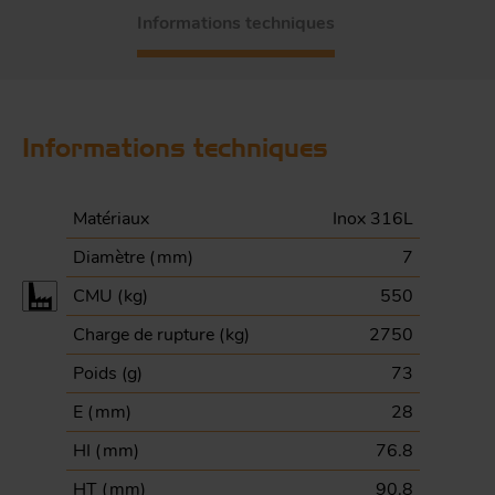
Informations techniques
Informations techniques
Matériaux
Inox 316L
Diamètre (
mm
)
7
CMU (
kg
)
550
Charge de rupture (
kg
)
2750
Poids (
g
)
73
E (
mm
)
28
HI (
mm
)
76.8
HT (
mm
)
90.8