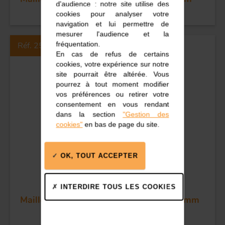
d'audience : notre site utilise des
cookies pour analyser votre
navigation et lui permettre de
mesurer l'audience et la
fréquentation.
Réf. 25P
En cas de refus de certains
cookies, votre expérience sur notre
site pourrait être altérée. Vous
pourrez à tout moment modifier
vos préférences ou retirer votre
consentement en vous rendant
dans la section
"Gestion des
cookies"
en bas de page du site.
OK, TOUT ACCEPTER
INTERDIRE TOUS LES COOKIES
Maillon Rapide - Inox - Poire - Dia 2,5 mm