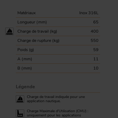
Matériaux
Inox 316L
Longueur (
mm
)
65
Charge de travail (
kg
)
400
Charge de rupture (
kg
)
550
Poids (
g
)
59
A (
mm
)
11
B (
mm
)
10
Légende
Charge de travail indiquée pour une
application nautique.
Charge Maximale d'Utilisation (CMU) :
uniquement pour les applications