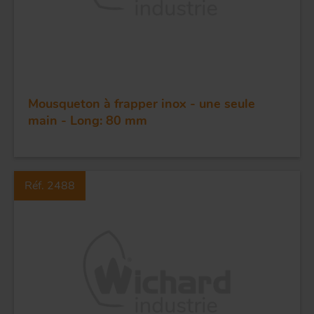
Mousqueton à frapper inox - une seule
main - Long: 80 mm
Réf. 2488