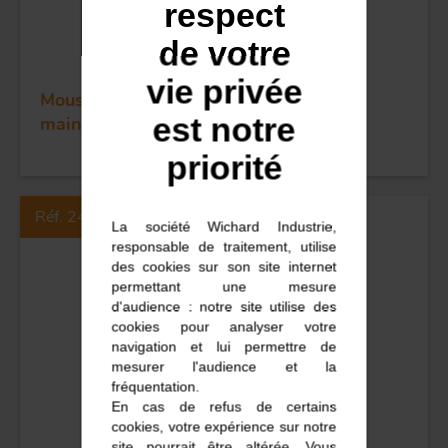
respect
de votre
vie privée
Mousqueton à frapper inox - une seule
est notre
main - Long: 55 mm
priorité
Réf. 2490
La société Wichard Industrie,
responsable de traitement, utilise
des cookies sur son site internet
permettant une mesure
d'audience : notre site utilise des
cookies pour analyser votre
navigation et lui permettre de
mesurer l'audience et la
fréquentation.
En cas de refus de certains
cookies, votre expérience sur notre
site pourrait être altérée. Vous