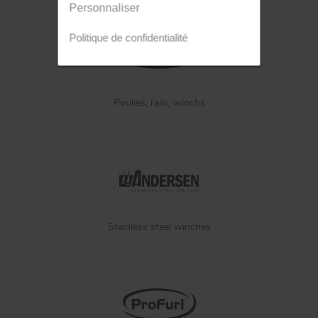
Personnaliser
Politique de confidentialité
Poulies, rails, winchs
Stainless steel winches