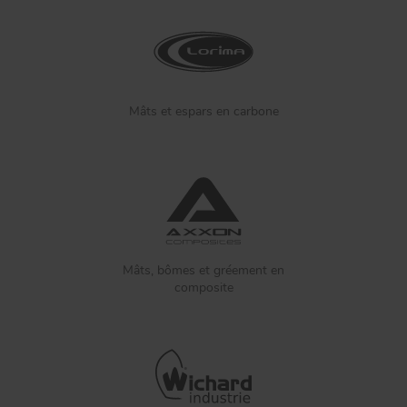
Mâts et espars en carbone
Mâts, bômes et gréement en
composite