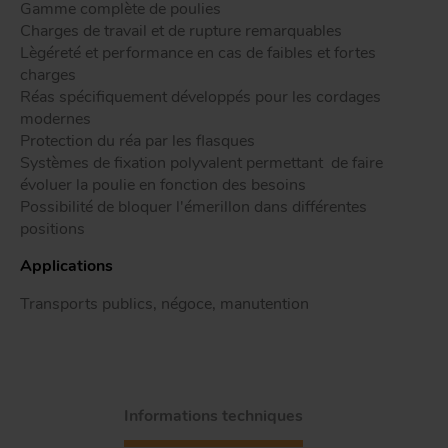
Gamme complète de poulies
Tr
Charges de travail et de rupture remarquables
Lègéreté et performance en cas de faibles et fortes
charges
ou
T
Réas spécifiquement développés pour les cordages
modernes
Protection du réa par les flasques
Systèmes de fixation polyvalent permettant de faire
évoluer la poulie en fonction des besoins
App
Acc
Possibilité de bloquer l'émerillon dans différentes
d
position
Applications
Transports publics, négoce, manutention
Informations techniques