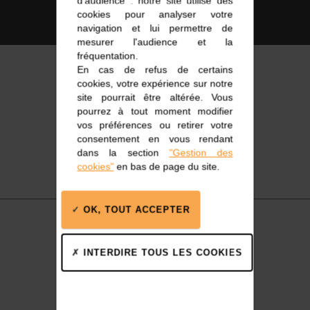
d'audience : notre site utilise des
ISO 14001
cookies pour analyser votre
navigation et lui permettre de
mesurer l'audience et la
fréquentation.
En cas de refus de certains
cookies, votre expérience sur notre
site pourrait être altérée. Vous
pourrez à tout moment modifier
vos préférences ou retirer votre
consentement en vous rendant
dans la section
"Gestion des
cookies"
en bas de page du site.
OK, TOUT ACCEPTER
INTERDIRE TOUS LES COOKIES
Accastillage marin