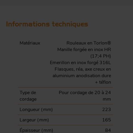
Informations techniques
Matériaux
Rouleaux en Torlon®
Manille forgée en inox HR
(17;4 PH)
Emerillon en inox forgé 316L
Flasques, réa, axe creux en
aluminium anodisation dure
+ téflon
Type de
Pour cordage de 20 à 24
cordage
mm
Longueur (
mm
)
223
Largeur (
mm
)
165
Épaisseur (
mm
)
84