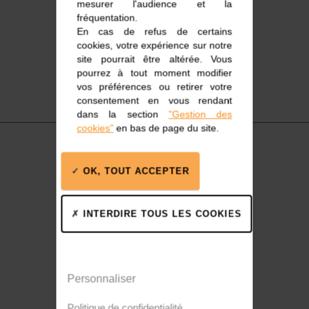
mesurer l'audience et la
fréquentation.
En cas de refus de certains
cookies, votre expérience sur notre
site pourrait être altérée. Vous
pourrez à tout moment modifier
vos préférences ou retirer votre
consentement en vous rendant
dans la section
"Gestion des
cookies"
en bas de page du site.
OK, TOUT ACCEPTER
Accastillage marin
INTERDIRE TOUS LES COOKIES
Personnaliser
Politique de confidentialité