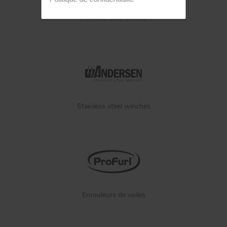
Poulies, rails, winchs
Stainless steel winches
Enrouleurs de voiles