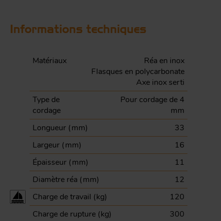
Informations techniques
Matériaux
Réa en inox
Flasques en polycarbonate
Axe inox serti
Type de
Pour cordage de 4
cordage
mm
Longueur (
mm
)
33
Largeur (
mm
)
16
Épaisseur (
mm
)
11
Diamètre réa (
mm
)
12
Charge de travail (
kg
)
120
Charge de rupture (
kg
)
300