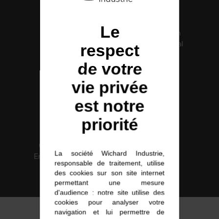
INOX
Le
POULIES
Fabrication
Certification
française
Santé Médical
respect
ISO 13485
COUTEAUX
de votre
vie privée
est notre
priorité
Certification
Solutions
La société Wichard Industrie,
Environnement
intégrées
responsable de traitement, utilise
ISO 14001
des cookies sur son site internet
permettant une mesure
d'audience : notre site utilise des
cookies pour analyser votre
navigation et lui permettre de