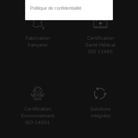
Politique de confidentialité
Fabrication
Certification
française
Santé Médical
ISO 13485
Certification
Solutions
Environnement
intégrées
ISO 14001