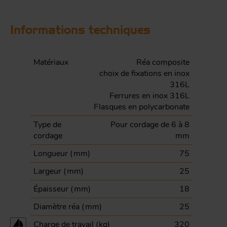
Informations techniques
Matériaux
Réa composite
choix de fixations en inox
316L
Ferrures en inox 316L
Flasques en polycarbonate
Type de
Pour cordage de 6 à 8
cordage
mm
Longueur (
mm
)
75
Largeur (
mm
)
25
Épaisseur (
mm
)
18
Diamètre réa (
mm
)
25
Charge de travail (
kg
)
320