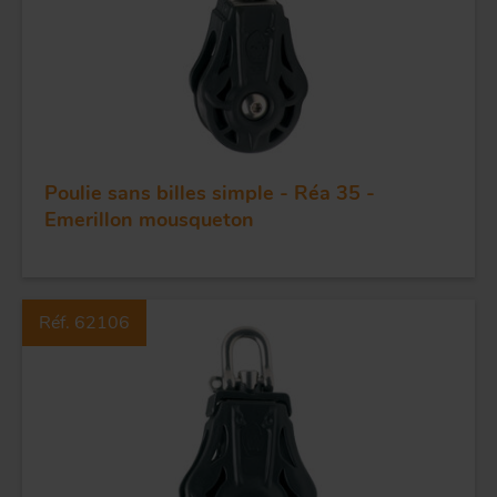
Poulie sans billes simple - Réa 35 -
Emerillon mousqueton
FORGE ET INDUSTRIE
APPLICATIONS
Réf. 62106
QUALITÉ
INOX