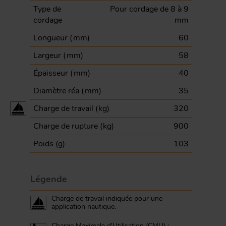
Type de
Pour cordage de 8 à 9
cordage
mm
Longueur (
mm
)
60
Largeur (
mm
)
58
Épaisseur (
mm
)
40
Diamètre réa (
mm
)
35
Charge de travail (
kg
)
320
Charge de rupture (
kg
)
900
Poids (
g
)
103
Légende
Charge de travail indiquée pour une
application nautique.
Charge Maximale d'Utilisation (CMU) :