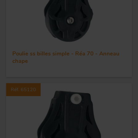
Poulie ss billes simple - Réa 70 - Anneau
chape
FORGE ET INDUSTRIE
APPLICATIONS
Réf. 65120
QUALITÉ
INOX