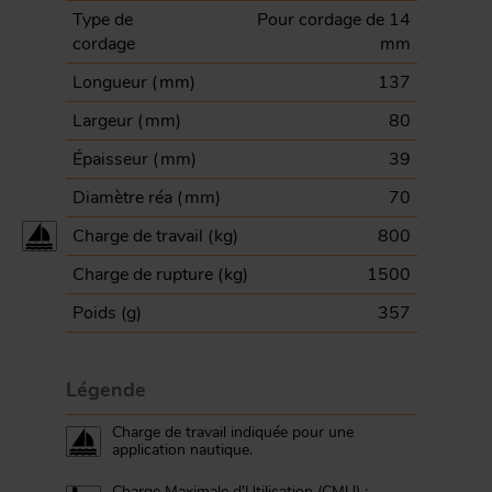
Type de
Pour cordage de 14
cordage
mm
Longueur (
mm
)
137
Largeur (
mm
)
80
Épaisseur (
mm
)
39
Diamètre réa (
mm
)
70
Charge de travail (
kg
)
800
Charge de rupture (
kg
)
1500
Poids (
g
)
357
Légende
Charge de travail indiquée pour une
application nautique.
Charge Maximale d'Utilisation (CMU) :