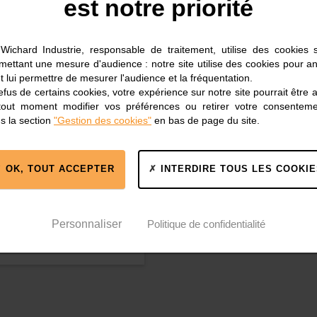
est notre priorité
4
Wichard Industrie, responsable de traitement, utilise des cookies 
rmettant une mesure d'audience : notre site utilise des cookies pour an
t lui permettre de mesurer l'audience et la fréquentation.
fus de certains cookies, votre expérience sur notre site pourrait être 
tout moment modifier vos préférences ou retirer votre consentem
s la section
"Gestion des cookies"
en bas de page du site.
OK, TOUT ACCEPTER
INTERDIRE TOUS LES COOKIE
 rond - 316L - Dia
: 7,3 mm - Dia
Personnaliser
Politique de confidentialité
e: 45 mm