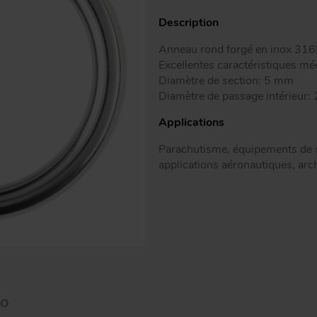
Peguet mail
Modè
Description
Peguet gou
Anneau rond forgé en inox 316
Excellentes caractéristiques m
Diamètre de section: 5 mm
Diamètre de passage intérieur
Applications
Parachutisme, équipements de se
applications aéronautiques, arch
AO