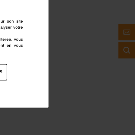
sur son site
alyser votre
altérée. Vous
ent en vous
S