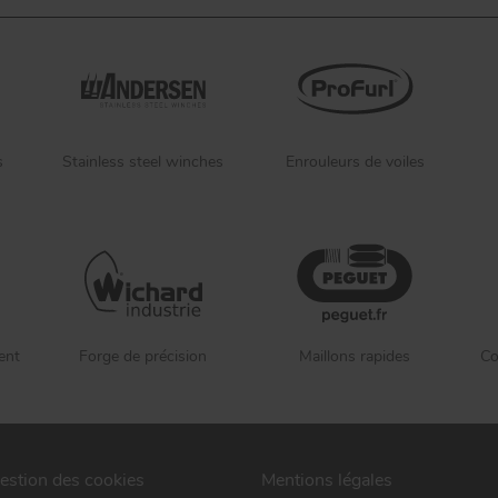
s
Stainless steel winches
Enrouleurs de voiles
ent
Forge de précision
Maillons rapides
Co
estion des cookies
Mentions légales