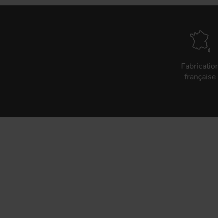
Fabricatio
française