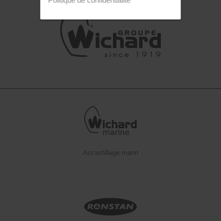
Accastillage marin