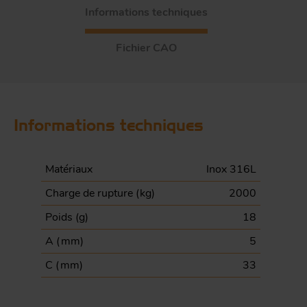
Informations techniques
Fichier CAO
Informations techniques
Matériaux
Inox 316L
Charge de rupture (
kg
)
2000
Poids (
g
)
18
A (
mm
)
5
C (
mm
)
33